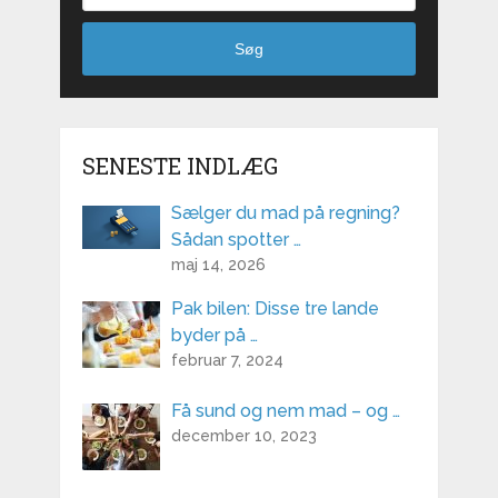
Søg
SENESTE INDLÆG
Sælger du mad på regning?
Sådan spotter …
maj 14, 2026
Pak bilen: Disse tre lande
byder på …
februar 7, 2024
Få sund og nem mad – og …
december 10, 2023