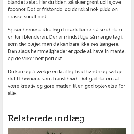
blandet salat. Har du tiden, så skær grønt ud i sjove
faconer. Det er fristende, og der skal nok glide en
masse sundt ned.
Spiser børnene ikke løg i frikadellerne, så smid dem
en tur i blenderen. Der er mindst lige så mange løg i,
som der plejer, men de kan bare ikke ses længere.
Den slags hemmeligheder er gode at have in mente,
og de virker helt perfekt.
Du kan også vælge en kraftig, hvid hvede og sælge
det til børnene som franskbrød. Det gælder om at
være kreativ og gøre maden til en god oplevelse for
alle.
Relaterede indlæg