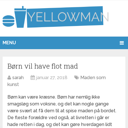
MENU
Børn vil have flot mad
sarah
januar 27, 2018
Maden som
kunst
Børn kan være kræsne. Børn har nemlig ikke
smagsløg som voksne, og det kan nogle gange
være svært at få dem til at spise maden på bordet.
De fleste forældre ved også, at livretten i går er
hade retten i dag, og det kan gøre hverdagen lidt