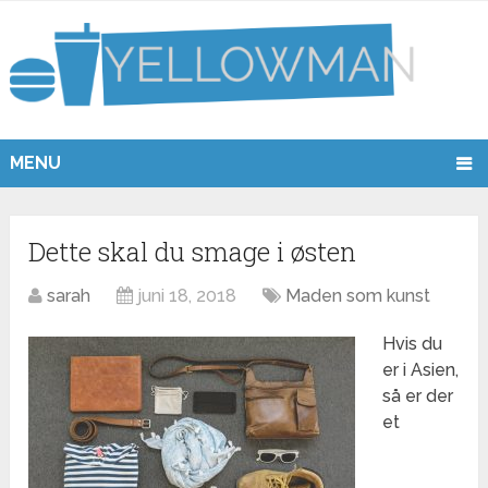
MENU
Dette skal du smage i østen
sarah
juni 18, 2018
Maden som kunst
Hvis du
er i Asien,
så er der
et