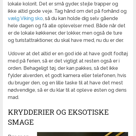
lokale kolorit. Det er små gyder, stejle trapper og
ikke altid gode veje. Tag hånd om det på forhånd og
vælg Viking sko
, så du kan holde dig selv gående
hele dagen og få alle oplevelser med. Både når det
er de lokale køkkener, der lokker, men også de ture
og turistattraktioner, du skal have med, nu du er der.
Udover at det altid er en god idé at have godt fodtøj
med på ferien, så er det vigtigt at resten også er i
orden. Behageligt tøj, der kan pakkes, så det ikke
fylder alverden, et godt kamera eller telefonen, hvis
du bruger den, og en lille taske til at have det mest
nødvendige, så er du klar til at opleve østen og dens
mad.
KRYDDERIER OG EKSOTISKE
SMAGE