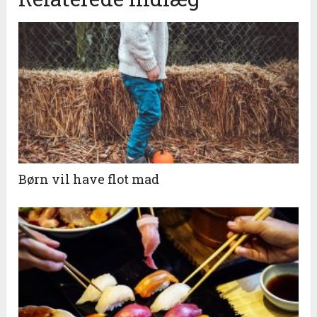
Børn vil have flot mad