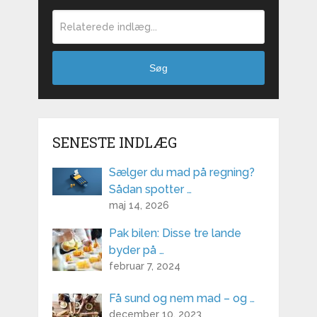
Søg
SENESTE INDLÆG
Sælger du mad på regning?
Sådan spotter …
maj 14, 2026
Pak bilen: Disse tre lande
byder på …
februar 7, 2024
Få sund og nem mad – og …
december 10, 2023