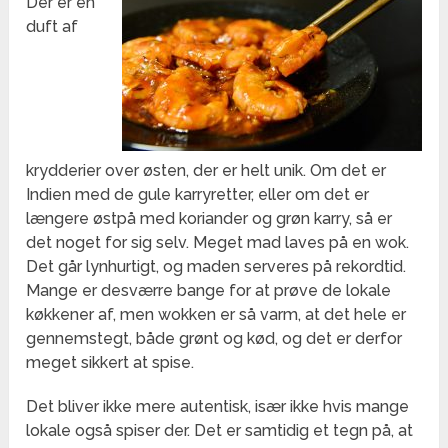
Der er en
duft af
krydderier over østen, der er helt unik. Om det er
Indien med de gule karryretter, eller om det er
længere østpå med koriander og grøn karry, så er
det noget for sig selv. Meget mad laves på en wok.
Det går lynhurtigt, og maden serveres på rekordtid.
Mange er desværre bange for at prøve de lokale
køkkener af, men wokken er så varm, at det hele er
gennemstegt, både grønt og kød, og det er derfor
meget sikkert at spise.
Det bliver ikke mere autentisk, især ikke hvis mange
lokale også spiser der. Det er samtidig et tegn på, at